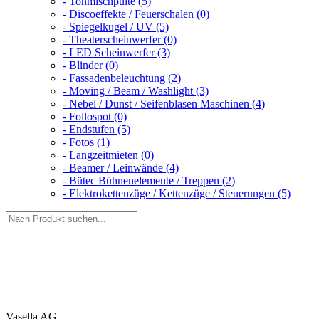
- Tonmischpulte (5)
- Discoeffekte / Feuerschalen (0)
- Spiegelkugel / UV (5)
- Theaterscheinwerfer (0)
- LED Scheinwerfer (3)
- Blinder (0)
- Fassadenbeleuchtung (2)
- Moving / Beam / Washlight (3)
- Nebel / Dunst / Seifenblasen Maschinen (4)
- Follospot (0)
- Endstufen (5)
- Fotos (1)
- Langzeitmieten (0)
- Beamer / Leinwände (4)
- Bütec Bühnenelemente / Treppen (2)
- Elektrokettenzüge / Kettenzüge / Steuerungen (5)
Vasella AG