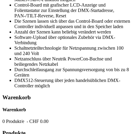
Control-Board mit grafischer LCD-Anzeige und
Folientastatur zur Einstellung der DMX-Startadresse,
PAN-/TILT-Reverse, Reset
Die Szenen lassen sich über das Control-Board oder externen
Controller individuell anpassen und in den Speicher laden
Anzahl der Szenen kann beliebig verändert werden
Software-Upload über optionales Zubehör via DMX-
Verbindung
Schaltnetzteiltechnologie für Netzspannung zwischen 100
und 240 Volt
Netzanschluss über Neutrik PowerCon-Buchse und
beiliegendes Netzkabel
Durchschleifausgang zur Spannungsversorgung von bis zu 8
Geräten
DMX512-Steuerung über jeden handelsüblichen DMX-
Controller möglich
Warenkorb
Warenkorb
0 Produkt/e - CHF 0.00
Produkte