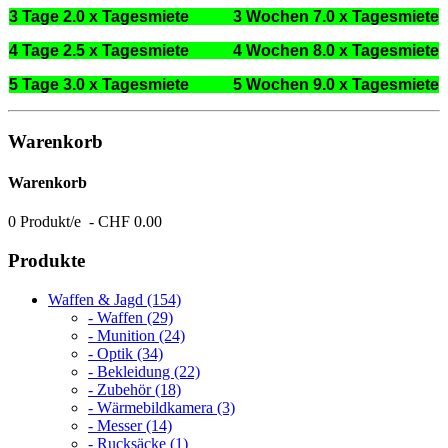
3 Tage 2.0 x Tagesmiete 3 Wochen 7.0 x Tagesmiete
4 Tage 2.5 x Tagesmiete 4 Wochen 8.0 x Tagesmiete
5 Tage 3.0 x Tagesmiete 5 Wochen 9.0 x Tagesmiete
Warenkorb
Warenkorb
0 Produkt/e - CHF 0.00
Produkte
Waffen & Jagd (154)
- Waffen (29)
- Munition (24)
- Optik (34)
- Bekleidung (22)
- Zubehör (18)
- Wärmebildkamera (3)
- Messer (14)
- Rucksäcke (1)