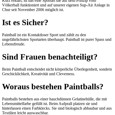
Kurz erklärt, ist das eine Sportart die auf dem Prinzip vom
Völkerball funktioniert und auf unserer eigenen Sup-Air Anlage in
Chur seit November 2006 möglich ist.
Ist es Sicher?
Paintball ist ein Kontaktloser Sport und zählt zu den
ungefährlichsten Sportarten überhaupt. Paintball ist purer Spass und
Lebensfreude.
Sind Frauen benachteiligt?
Beim Paintball entscheidet nicht körperliche Überlegenheit, sondern
Geschicklichkeit, Kreativität und Cleverness.
Woraus bestehen Paintballs?
Paintballs bestehen aus einer hauchdünnen Gelatinehülle, die mit
Lebensmittelfarbe gefüllt ist. Beim Aufprall platzen sie und
hinterlassen einen Farbklecks. Sie sind biologisch abbaubar und aus
Textilien leicht auswaschbar.