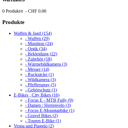
0 Produkt/e - CHF 0.00
Produkte
Waffen & Jagd (154)
- Waffen (29)
- Munition (24)
- Optik (34)
- Bekleidung (22)
- Zubehör (18)
- Wärmebildkamera (3)
- Messer (14)
- Rucksäcke (1)
- Wildkamera (3)
- Pfefferspray (5)
- Gehörschutz (1)
E-Bikes , City Bikes (16)
- Focus E - MTB Fully (9)
- Damen / Herrenvelo (3)
- Focus E-Mountanbike (1)
- Gravel Bikes (2)
- Touren E-Bike (1)
Vespa und Piaggio (2)