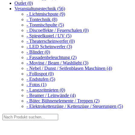
Outlet (0)
Veranstaltungstechnik (56)
- Lichtmischpute (9)
- Tontechnik (8)
- Tonmischpulte (5)
- Discoeffekte / Feuerschalen (0)
- Spiegelkugel / UV (5)
- Theaterscheinwerfer (0)
- LED Scheinwerfer (3)
- Blinder (0)
- Fassadenbeleuchtung (2)
- Moving / Beam / Washlight (3)
- Nebel / Dunst / Seifenblasen Maschinen (4)
- Follospot (0)
- Endstufen (5)
- Fotos (1)
- Langzeitmieten (0)
- Beamer / Leinwände (4)
- Bütec Bühnenelemente / Treppen (2)
- Elektrokettenzüge / Kettenzüge / Steuerungen (5)