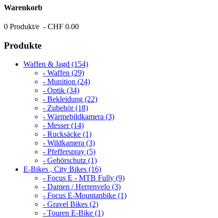
Warenkorb
0 Produkt/e - CHF 0.00
Produkte
Waffen & Jagd (154)
- Waffen (29)
- Munition (24)
- Optik (34)
- Bekleidung (22)
- Zubehör (18)
- Wärmebildkamera (3)
- Messer (14)
- Rucksäcke (1)
- Wildkamera (3)
- Pfefferspray (5)
- Gehörschutz (1)
E-Bikes , City Bikes (16)
- Focus E - MTB Fully (9)
- Damen / Herrenvelo (3)
- Focus E-Mountanbike (1)
- Gravel Bikes (2)
- Touren E-Bike (1)