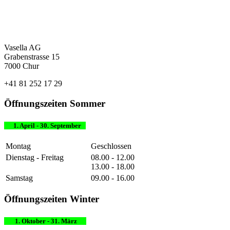
Vasella AG
Grabenstrasse 15
7000 Chur
+41 81 252 17 29
Öffnungszeiten Sommer
1. April - 30. September
Montag
Geschlossen
Dienstag - Freitag
08.00 - 12.00
13.00 - 18.00
Samstag
09.00 - 16.00
Öffnungszeiten Winter
1. Oktober - 31. März