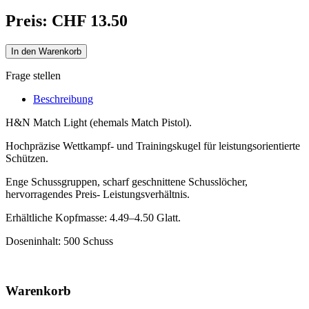
Preis:
CHF 13.50
In den Warenkorb
Frage stellen
Beschreibung
H&N Match Light (ehemals Match Pistol).
Hochpräzise Wettkampf- und Trainingskugel für leistungsorientierte
Schützen.
Enge Schussgruppen, scharf geschnittene Schusslöcher,
hervorragendes Preis- Leistungsverhältnis.
Erhältliche Kopfmasse: 4.49–4.50 Glatt.
Doseninhalt: 500 Schuss
Warenkorb